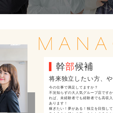
幹
部
候補
将来独立したい方、
今の仕事で満足してますか？
不況知らずの大人気グループ店ですか
れば、未経験者でも経験者でも高収
あります！
稼ぎたい！夢がある！独立を目指し