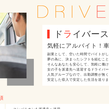
ド
ラ
イバー
気軽にアルバイト！車
副業として、空いた時間でバイトが
夢の為に、決まったシフトを組むこ
そんなあなたも安心して、気軽に働
女の子を派遣先へ送迎するドライバ
人気グループなので、出勤調整が無
安定した収入で安定した生活を送り
項