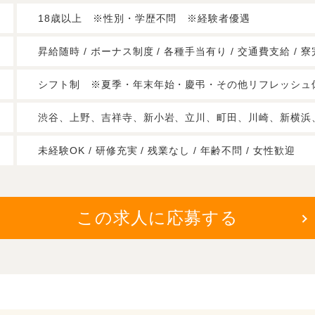
18歳以上 ※性別・学歴不問 ※経験者優遇
昇給随時 / ボーナス制度 / 各種手当有り / 交通費支給 /
シフト制 ※夏季・年末年始・慶弔・その他リフレッシュ
渋谷、上野、吉祥寺、新小岩、立川、町田、川崎、新横浜
未経験OK / 研修充実 / 残業なし / 年齢不問 / 女性歓迎
この求人に応募する