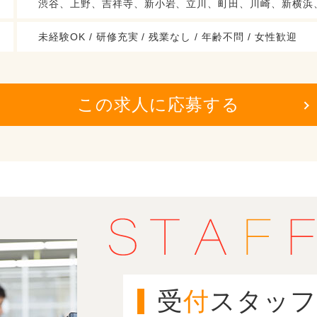
渋谷、上野、吉祥寺、新小岩、立川、町田、川崎、新横浜
未経験OK / 研修充実 / 残業なし / 年齢不問 / 女性歓迎
この求人に応募する
受
付
スタッフ