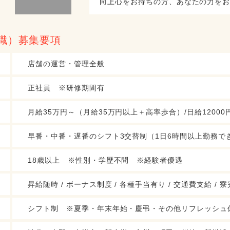
向上心をお持ちの方、あなたの力を
職）募集要項
店舗の運営・管理全般
正社員 ※研修期間有
月給35万円～（月給35万円以上＋高率歩合）/日給1200
早番・中番・遅番のシフト3交替制（1日6時間以上勤務で
18歳以上 ※性別・学歴不問 ※経験者優遇
昇給随時 / ボーナス制度 / 各種手当有り / 交通費支給 /
シフト制 ※夏季・年末年始・慶弔・その他リフレッシュ