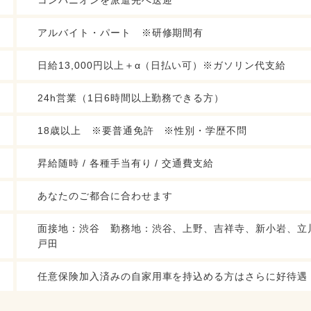
コンパニオンを派遣先へ送迎
アルバイト・パート ※研修期間有
日給13,000円以上＋α（日払い可）※ガソリン代支給
24h営業（1日6時間以上勤務できる方）
18歳以上 ※要普通免許 ※性別・学歴不問
昇給随時 / 各種手当有り / 交通費支給
あなたのご都合に合わせます
面接地：渋谷 勤務地：渋谷、上野、吉祥寺、新小岩、立
戸田
任意保険加入済みの自家用車を持込める方はさらに好待遇