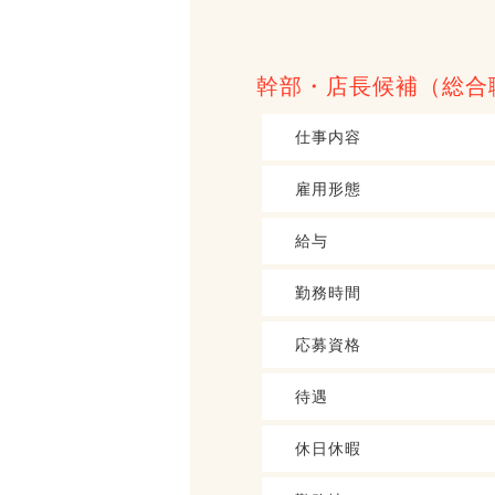
幹部・店長候補（総合
仕事内容
雇用形態
給与
勤務時間
応募資格
待遇
休日休暇