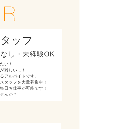
スタッフ
なし・未経験OK
したい！
とが難しい…！
けるアルバイトです。
ースタッフを大量募集中！
く毎日お仕事が可能です！
ませんか？