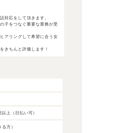
電話対応をして頂きます。
女の子をつなぐ重要な業務が受
をヒアリングして希望に合う女
りをきちんと評価します！
0円以上（日払い可）
きる方）