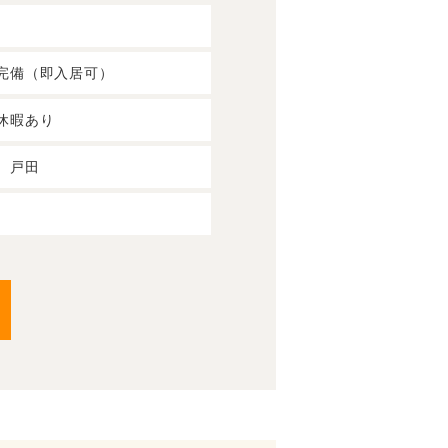
 寮完備（即入居可）
休暇あり
、戸田