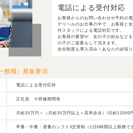
電話による受付対応
お客様からのお問い合わせや予約の
デリヘルのお仕事の中で、お客様と
付スタッフによる電話対応です。
お客様の要望や、女の子の好みなど
の子のご提案もして頂きます。
歩合制度も導入済み！あなたの頑張
一般職）
募集要項
電話による受付応対
正社員 ※研修期間有
月給35万円～（月給35万円以上＋高率歩合）/日給1200
早番・中番・遅番のシフト3交替制（1日6時間以上勤務で