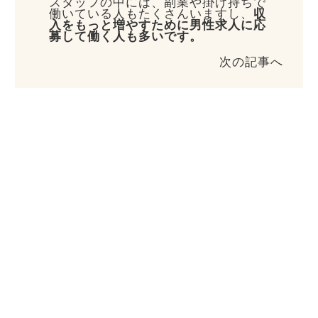
スタッフの中には、副業や掛け持ちで
働いている人もたくさんいますし、
収
入をもっと増やすために男性求人に応
募して働く人も多いです。
次の記事へ