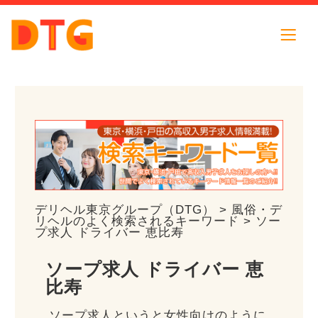
デリヘル東京グループ（DTG）
>
風俗・デ
リヘルのよく検索されるキーワード
> ソー
プ求人 ドライバー 恵比寿
ソープ求人 ドライバー 恵
比寿
ソープ求人というと女性向けのように